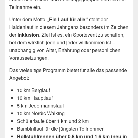
Teilnahme ein.
Unter dem Motto
„Ein Lauf für alle“
steht der
Haldenlauf in diesem Jahr ganz besonders im Zeichen
der
Inklusion
. Ziel ist es, ein Sportevent zu schaffen,
bei dem wirklich jede und jeder willkommen ist –
unabhängig von Alter, Erfahrung oder persönlichen
Voraussetzungen.
Das vielseitige Programm bietet für alle das passende
Angebot:
10 km Berglauf
10 km Hauptlauf
5 km Jedermannslauf
10 km Nordic Walking
Schülerläufe über 1 km und 2 km
Bambinilauf für die jüngsten Teilnehmer
Rollstuhlrennen über 0,8 km und 1,6 km (neu in