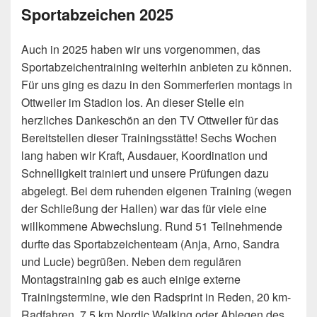
Sportabzeichen 2025
Auch in 2025 haben wir uns vorgenommen, das
Sportabzeichentraining weiterhin anbieten zu können.
Für uns ging es dazu in den Sommerferien montags in
Ottweiler im Stadion los. An dieser Stelle ein
herzliches Dankeschön an den TV Ottweiler für das
Bereitstellen dieser Trainingsstätte! Sechs Wochen
lang haben wir Kraft, Ausdauer, Koordination und
Schnelligkeit trainiert und unsere Prüfungen dazu
abgelegt. Bei dem ruhenden eigenen Training (wegen
der Schließung der Hallen) war das für viele eine
willkommene Abwechslung. Rund 51 Teilnehmende
durfte das Sportabzeichenteam (Anja, Arno, Sandra
und Lucie) begrüßen. Neben dem regulären
Montagstraining gab es auch einige externe
Trainingstermine, wie den Radsprint in Reden, 20 km-
Radfahren, 7,5 km Nordic Walking oder Ablegen des