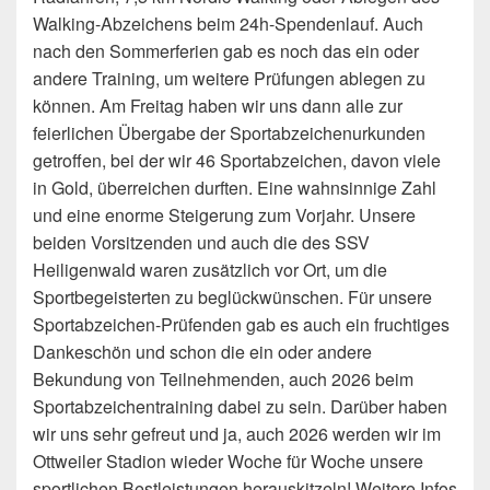
Walking-Abzeichens beim 24h-Spendenlauf. Auch
nach den Sommerferien gab es noch das ein oder
andere Training, um weitere Prüfungen ablegen zu
können. Am Freitag haben wir uns dann alle zur
feierlichen Übergabe der Sportabzeichenurkunden
getroffen, bei der wir 46 Sportabzeichen, davon viele
in Gold, überreichen durften. Eine wahnsinnige Zahl
und eine enorme Steigerung zum Vorjahr. Unsere
beiden Vorsitzenden und auch die des SSV
Heiligenwald waren zusätzlich vor Ort, um die
Sportbegeisterten zu beglückwünschen. Für unsere
Sportabzeichen-Prüfenden gab es auch ein fruchtiges
Dankeschön und schon die ein oder andere
Bekundung von Teilnehmenden, auch 2026 beim
Sportabzeichentraining dabei zu sein. Darüber haben
wir uns sehr gefreut und ja, auch 2026 werden wir im
Ottweiler Stadion wieder Woche für Woche unsere
sportlichen Bestleistungen herauskitzeln! Weitere Infos