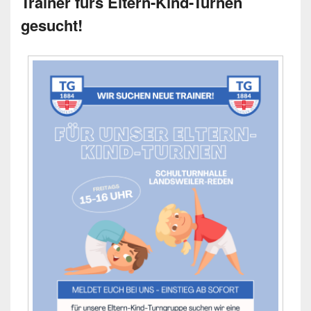
Trainer fürs Eltern-Kind-Turnen
gesucht!