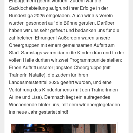
Engagement geehrt wurden. Zudem war die
Sacklochabteilung aufgrund ihrer Erfolge in der
Bundesliga 2025 eingeladen. Auch wir als Verein
wurden gesondert auf die Bühne gerufen. Darüber
haben wir uns sehr gefreut und bedanken uns für die
zahlreichen Ehrungen! Außerdem waren unsere
Cheergruppen mit einem gemeinsamen Auftritt am
Start. Samstags waren dann die Kinder dran und in der
vollen Halle durften wir zwei Programmpunkte stellen:
Einen Auftritt unserer jüngsten Cheergruppe (mit
Trainerin Natalie), die zudem für ihren
Landesmeistertitel 2025 geehrt wurden, und eine
Vorführung des Kinderturnens (mit den Trainerinnen
Ailine und Lisa). Demnach liegt ein aufregendes
Wochenende hinter uns, mit dem wir energiegeladen
ins neue Jahr gestartet sind!