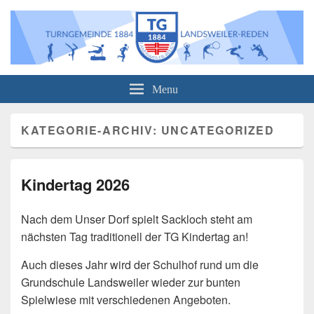
Turngemeinde 1884 Landsweiler-
Informationen über unser Sportangebot sowie über unsere Veranstaltungen
Menu
Reden e.V.
KATEGORIE-ARCHIV:
UNCATEGORIZED
Kindertag 2026
Nach dem Unser Dorf spielt Sackloch steht am
nächsten Tag traditionell der TG Kindertag an!
Auch dieses Jahr wird der Schulhof rund um die
Grundschule Landsweiler wieder zur bunten
Spielwiese mit verschiedenen Angeboten.