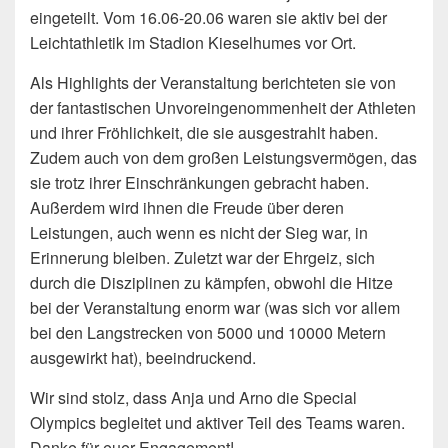
eingeteilt. Vom 16.06-20.06 waren sie aktiv bei der
Leichtathletik im Stadion Kieselhumes vor Ort.
Als Highlights der Veranstaltung berichteten sie von
der fantastischen Unvoreingenommenheit der Athleten
und ihrer Fröhlichkeit, die sie ausgestrahlt haben.
Zudem auch von dem großen Leistungsvermögen, das
sie trotz ihrer Einschränkungen gebracht haben.
Außerdem wird ihnen die Freude über deren
Leistungen, auch wenn es nicht der Sieg war, in
Erinnerung bleiben. Zuletzt war der Ehrgeiz, sich
durch die Disziplinen zu kämpfen, obwohl die Hitze
bei der Veranstaltung enorm war (was sich vor allem
bei den Langstrecken von 5000 und 10000 Metern
ausgewirkt hat), beeindruckend.
Wir sind stolz, dass Anja und Arno die Special
Olympics begleitet und aktiver Teil des Teams waren.
Danke für euer Engagement!