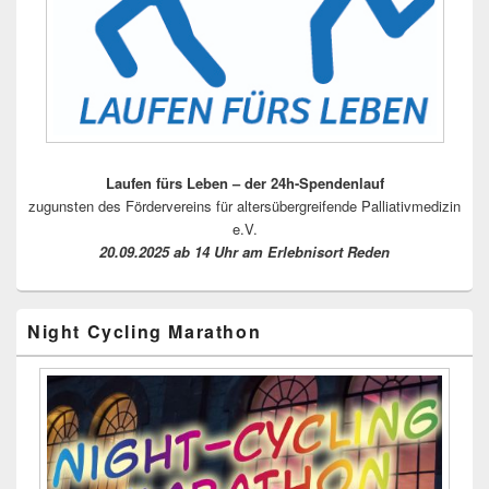
Laufen fürs Leben – der 24h-Spendenlauf
zugunsten des Fördervereins für altersübergreifende Palliativmedizin
e.V.
20.09.2025 ab 14 Uhr am Erlebnisort Reden
Night Cycling Marathon