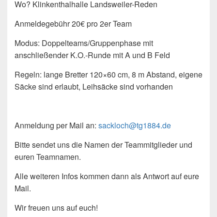
Wo? Klinkenthalhalle Landsweiler-Reden
Anmeldegebühr 20€ pro 2er Team
Modus: Doppelteams/Gruppenphase mit
anschließender K.O.-Runde mit A und B Feld
Regeln: lange Bretter 120×60 cm, 8 m Abstand, eigene
Säcke sind erlaubt, Leihsäcke sind vorhanden
Anmeldung per Mail an:
sackloch@tg1884.de
Bitte sendet uns die Namen der Teammitglieder und
euren Teamnamen.
Alle weiteren Infos kommen dann als Antwort auf eure
Mail.
Wir freuen uns auf euch!