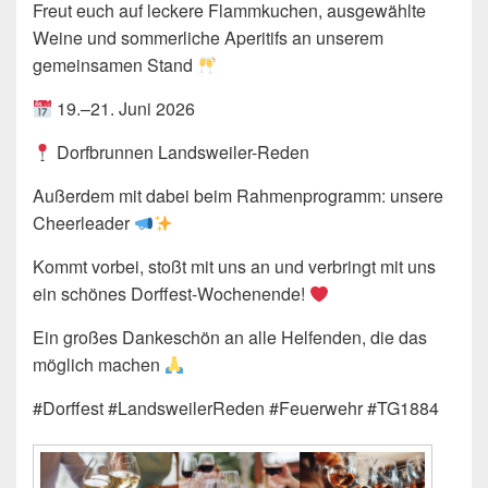
Freut euch auf leckere Flammkuchen, ausgewählte
Weine und sommerliche Aperitifs an unserem
gemeinsamen Stand
19.–21. Juni 2026
Dorfbrunnen Landsweiler-Reden
Außerdem mit dabei beim Rahmenprogramm: unsere
Cheerleader
Kommt vorbei, stoßt mit uns an und verbringt mit uns
ein schönes Dorffest-Wochenende!
Ein großes Dankeschön an alle Helfenden, die das
möglich machen
#Dorffest #LandsweilerReden #Feuerwehr #TG1884