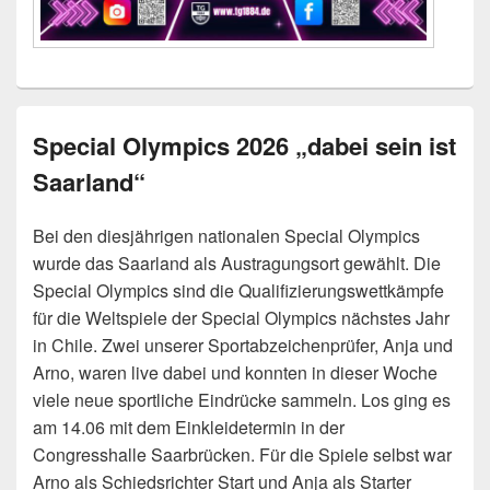
Special Olympics 2026 „dabei sein ist
Saarland“
Bei den diesjährigen nationalen Special Olympics
wurde das Saarland als Austragungsort gewählt. Die
Special Olympics sind die Qualifizierungswettkämpfe
für die Weltspiele der Special Olympics nächstes Jahr
in Chile. Zwei unserer Sportabzeichenprüfer, Anja und
Arno, waren live dabei und konnten in dieser Woche
viele neue sportliche Eindrücke sammeln. Los ging es
am 14.06 mit dem Einkleidetermin in der
Congresshalle Saarbrücken. Für die Spiele selbst war
Arno als Schiedsrichter Start und Anja als Starter