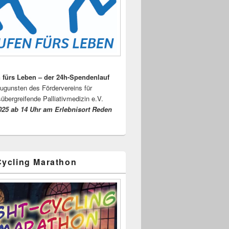
 fürs Leben – der 24h-Spendenlauf
ugunsten des Fördervereins für
sübergreifende Palliativmedizin e.V.
025 ab 14 Uhr am Erlebnisort Reden
Cycling Marathon