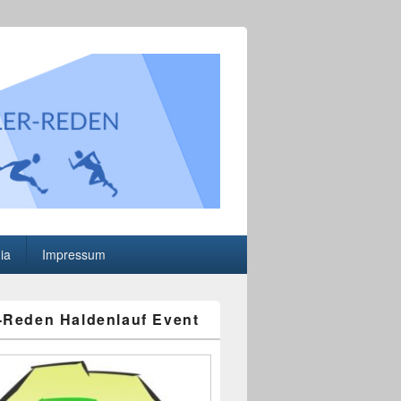
.V.
ia
Impressum
-Reden Haldenlauf Event