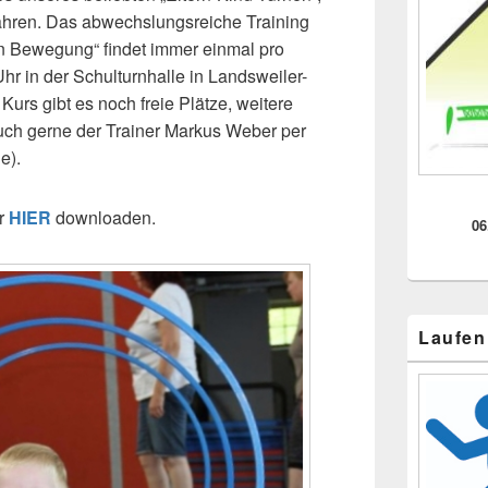
Jahren. Das abwechslungsreiche Training
in Bewegung“ findet immer einmal pro
hr in der Schulturnhalle in Landsweiler-
Kurs gibt es noch freie Plätze, weitere
uch gerne der Trainer Markus Weber per
e).
hr
HIER
downloaden.
06
Laufen