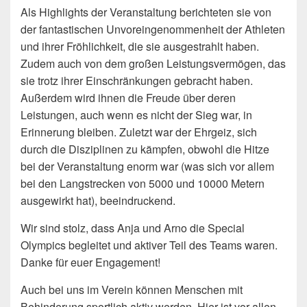
Als Highlights der Veranstaltung berichteten sie von
der fantastischen Unvoreingenommenheit der Athleten
und ihrer Fröhlichkeit, die sie ausgestrahlt haben.
Zudem auch von dem großen Leistungsvermögen, das
sie trotz ihrer Einschränkungen gebracht haben.
Außerdem wird ihnen die Freude über deren
Leistungen, auch wenn es nicht der Sieg war, in
Erinnerung bleiben. Zuletzt war der Ehrgeiz, sich
durch die Disziplinen zu kämpfen, obwohl die Hitze
bei der Veranstaltung enorm war (was sich vor allem
bei den Langstrecken von 5000 und 10000 Metern
ausgewirkt hat), beeindruckend.
Wir sind stolz, dass Anja und Arno die Special
Olympics begleitet und aktiver Teil des Teams waren.
Danke für euer Engagement!
Auch bei uns im Verein können Menschen mit
Behinderung sportlich aktiv werden. Hier ist vor allen