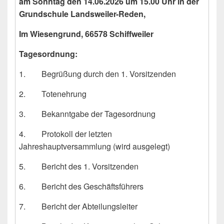
am Sonntag den 14.06.2026 um 15.00 Uhr in der
Grundschule Landsweiler-Reden,
Im Wiesengrund, 66578 Schiffweiler
Tagesordnung:
1. Begrüßung durch den 1. Vorsitzenden
2. Totenehrung
3. Bekanntgabe der Tagesordnung
4. Protokoll der letzten
Jahreshauptversammlung (wird ausgelegt)
5. Bericht des 1. Vorsitzenden
6. Bericht des Geschäftsführers
7. Bericht der Abteilungsleiter