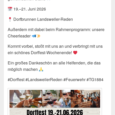
19.–21. Juni 2026
Dorfbrunnen Landsweiler-Reden
Außerdem mit dabei beim Rahmenprogramm: unsere
Cheerleader
Kommt vorbei, stoßt mit uns an und verbringt mit uns
ein schönes Dorffest-Wochenende!
Ein großes Dankeschön an alle Helfenden, die das
möglich machen
#Dorffest #LandsweilerReden #Feuerwehr #TG1884