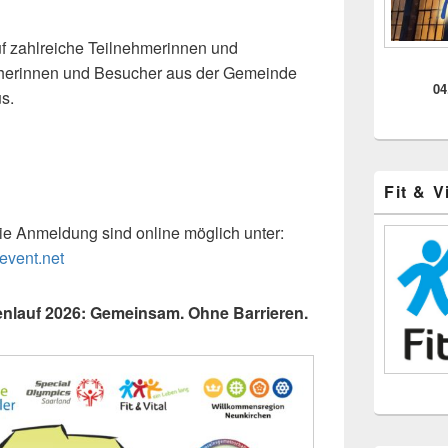
auf zahlreiche Teilnehmerinnen und
cherinnen und Besucher aus der Gemeinde
04
s.
Fit & V
ie Anmeldung sind online möglich unter:
event.net
enlauf 2026: Gemeinsam. Ohne Barrieren.