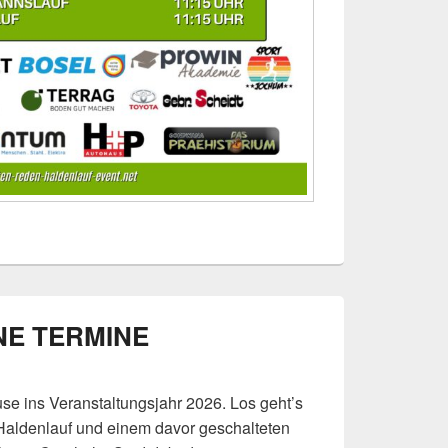
NE TERMINE
use ins Veranstaltungsjahr 2026. Los geht’s
 Haldenlauf und einem davor geschalteten