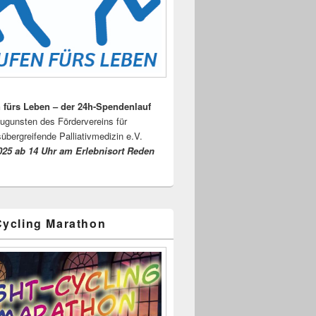
 fürs Leben – der 24h-Spendenlauf
ugunsten des Fördervereins für
sübergreifende Palliativmedizin e.V.
025 ab 14 Uhr am Erlebnisort Reden
Cycling Marathon