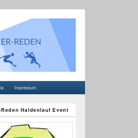
.V.
ia
Impressum
-Reden Haldenlauf Event