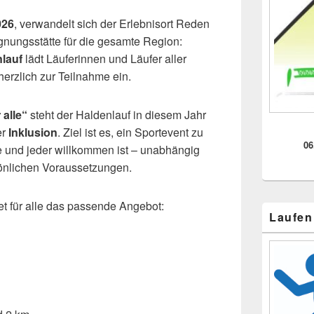
026
, verwandelt sich der Erlebnisort Reden
egnungsstätte für die gesamte Region:
lauf
lädt Läuferinnen und Läufer aller
erzlich zur Teilnahme ein.
 alle“
steht der Haldenlauf in diesem Jahr
er
Inklusion
. Ziel ist es, ein Sportevent zu
06
de und jeder willkommen ist – unabhängig
sönlichen Voraussetzungen.
et für alle das passende Angebot:
Laufen