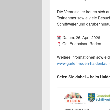
Die Veranstalter freuen sich 
Teilnehmer sowie viele Besu
Schiffweiler und darüber hinau
Datum: 26. April 2026
Ort: Erlebnisort Reden
Weitere Informationen sowie d
www.garten-reden-haldenlauf-
Seien Sie dabei – beim Hald