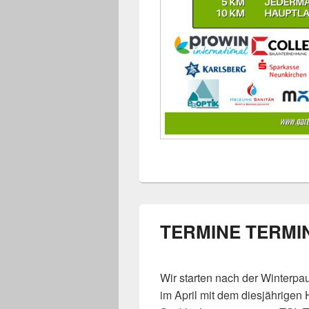
TERMINE TERMI
Wir starten nach der Winterpa
im April mit dem diesjährigen